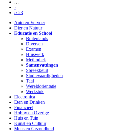
…
›
›› 23
Auto en Vervoer
Dier en Natuur
Educatie en School
Buitenlands
Diversen
Examen
Huiswerk
Methodiek
Samenvattingen
Spreekbeurt
Studievaardigheden
Taal
Wereldorientatie
Werkstuk
Electronica
Eten en Drinken
Financieel
Hobby en Overige
Huis en Tuin
Kunst en Cultuur
Mens en Gezondheid