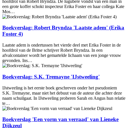
hoofdrol van Robert Bryndza. De lugubere vondst van een man in
een grote koffer schokt inspecteur Erika Foster en haar collega Kate
Mos…
Boekverslag: Robert Bryndza 'Laatste adem' (Erika
Foster 4)
Laatste adem is ondertussen het vierde deel met Erika Foster in de
hoofdrol van de Britse schrijver Robert Bryndza. In een
afvalcontainer wordt het gemartelde lichaam van een jonge vrouw
gevonden. Ins…
Boekverslag: S.K. Tremayne 'IJstweeling'
IJstweeling is het eerste boek geschreven onder het pseudoniem
S.K. Tremayne, maar niet het debuut van de auteur die achter deze
naam schuilgaat. In IJstweeling proberen Sarah en Angus hun relatie
te…
Boekverslag 'Een vorm van verraad' van Lieneke
Dijkzeul