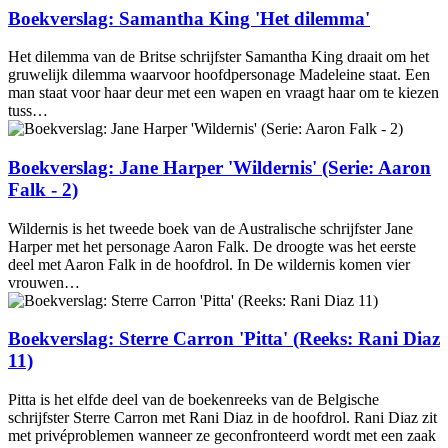
Boekverslag: Samantha King 'Het dilemma'
Het dilemma van de Britse schrijfster Samantha King draait om het
gruwelijk dilemma waarvoor hoofdpersonage Madeleine staat. Een
man staat voor haar deur met een wapen en vraagt haar om te kiezen
tuss…
Boekverslag: Jane Harper 'Wildernis' (Serie: Aaron
Falk - 2)
Wildernis is het tweede boek van de Australische schrijfster Jane
Harper met het personage Aaron Falk. De droogte was het eerste
deel met Aaron Falk in de hoofdrol. In De wildernis komen vier
vrouwen…
Boekverslag: Sterre Carron 'Pitta' (Reeks: Rani Diaz
11)
Pitta is het elfde deel van de boekenreeks van de Belgische
schrijfster Sterre Carron met Rani Diaz in de hoofdrol. Rani Diaz zit
met privéproblemen wanneer ze geconfronteerd wordt met een zaak