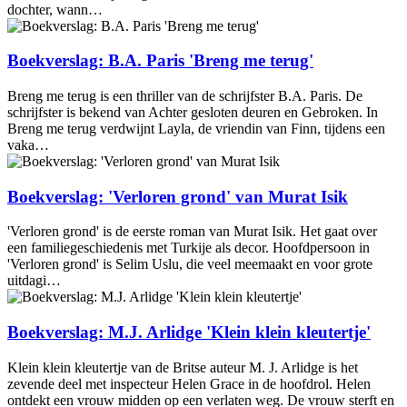
dochter, wann…
Boekverslag: B.A. Paris 'Breng me terug'
Breng me terug is een thriller van de schrijfster B.A. Paris. De
schrijfster is bekend van Achter gesloten deuren en Gebroken. In
Breng me terug verdwijnt Layla, de vriendin van Finn, tijdens een
vaka…
Boekverslag: 'Verloren grond' van Murat Isik
'Verloren grond' is de eerste roman van Murat Isik. Het gaat over
een familiegeschiedenis met Turkije als decor. Hoofdpersoon in
'Verloren grond' is Selim Uslu, die veel meemaakt en voor grote
uitdagi…
Boekverslag: M.J. Arlidge 'Klein klein kleutertje'
Klein klein kleutertje van de Britse auteur M. J. Arlidge is het
zevende deel met inspecteur Helen Grace in de hoofdrol. Helen
ontdekt een vrouw midden op een verlaten weg. De vrouw sterft en