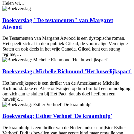
Helen wi…
Boekverslag "De testamenten" van Margaret
Atwood
De Testamenten van Margaret Atwood is een dystopische roman.
Het speelt zich af in de republiek Gilead, de voormalige Verenigde
Staten en ook deels in het vrije Canada. Gilead kent een streng
regime,…
Boekverslag: Michelle Richmond 'Het huwelijkspact'
Het huwelijkspact is een thriller van de Amerikaanse Michelle
Richmond. Jake en Alice ontvangen op hun bruiloft een uitnodiging
om zich aan te sluiten bij Het Pact, dat als doel heeft om een
huwelijk…
Boekverslag: Esther Verhoef 'De kraamhulp'
De kraamhulp is een thriller van de Nederlandse schrijfster Esther
Verhoef. Didi is bevallen van haar eerste kind maar omwille van