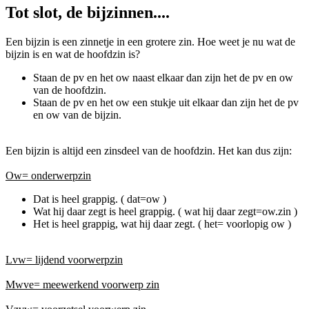
Tot slot, de bijzinnen....
Een bijzin is een zinnetje in een grotere zin. Hoe weet je nu wat de
bijzin is en wat de hoofdzin is?
Staan de pv en het ow naast elkaar dan zijn het de pv en ow
van de hoofdzin.
Staan de pv en het ow een stukje uit elkaar dan zijn het de pv
en ow van de bijzin.
Een bijzin is altijd een zinsdeel van de hoofdzin. Het kan dus zijn:
Ow= onderwerpzin
Dat is heel grappig. ( dat=ow )
Wat hij daar zegt is heel grappig. ( wat hij daar zegt=ow.zin )
Het is heel grappig, wat hij daar zegt. ( het= voorlopig ow )
Lvw= lijdend voorwerpzin
Mwve= meewerkend voorwerp zin