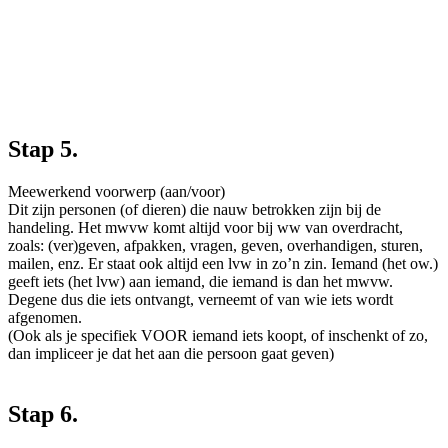
Stap 5.
Meewerkend voorwerp (aan/voor)
Dit zijn personen (of dieren) die nauw betrokken zijn bij de
handeling. Het mwvw komt altijd voor bij ww van overdracht,
zoals: (ver)geven, afpakken, vragen, geven, overhandigen, sturen,
mailen, enz. Er staat ook altijd een lvw in zo’n zin. Iemand (het ow.)
geeft iets (het lvw) aan iemand, die iemand is dan het mwvw.
Degene dus die iets ontvangt, verneemt of van wie iets wordt
afgenomen.
(Ook als je specifiek VOOR iemand iets koopt, of inschenkt of zo,
dan impliceer je dat het aan die persoon gaat geven)
Stap 6.