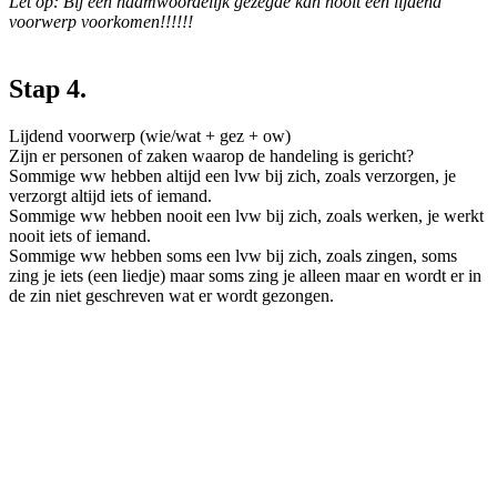
Let op: Bij een naamwoordelijk gezegde kan nooit een lijdend
voorwerp voorkomen!!!!!!
Stap 4.
Lijdend voorwerp (wie/wat + gez + ow)
Zijn er personen of zaken waarop de handeling is gericht?
Sommige ww hebben altijd een lvw bij zich, zoals verzorgen, je
verzorgt altijd iets of iemand.
Sommige ww hebben nooit een lvw bij zich, zoals werken, je werkt
nooit iets of iemand.
Sommige ww hebben soms een lvw bij zich, zoals zingen, soms
zing je iets (een liedje) maar soms zing je alleen maar en wordt er in
de zin niet geschreven wat er wordt gezongen.