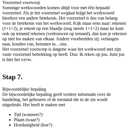
Voorzetsel voorwerp
Sommige werkwoorden komen altijd voor met één bepaald
voorzetsel. Als je het voorzetsel weglaat krijgt het werkwoord
hierdoor een andere betekenis. Het voorzetsel is dus van belang
voor de betekenis van het werkwoord. Kijk maar eens naar: rekenen
(1+1=2), je rekent op een blaadje (nog steeds 1+1=2) maar ke kunt
ook op iemand rekenen (vertrouwen op iemand), dan kun je rekenen
op niet los maken van elkaar. Andere voorbeelden zij: verlangen
naar, houden van, berusten in…enz.
Het voorzetsel voorwerp is datgene waar het werkwoord met zijn
vaste voorzetsel betrekking op heeft. Dus: Ik reken op jou. Juist jou
is hier het vzvw.
Stap 7.
Bijwoordelijke bepaling
De bijwoordelijke bepaling geeft verdere informatie over de
handeling, het gebeuren of de toestand die in de zin wordt
uitgedrukt. Het heeft te maken met
Tijd (wanneer?)
Plaats (waar?)
Hoedanigheid (hoe?)