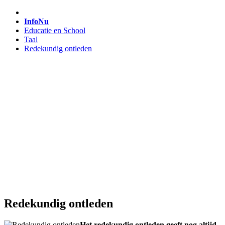
InfoNu
Educatie en School
Taal
Redekundig ontleden
Redekundig ontleden
Het redekundig ontleden geeft nog altijd