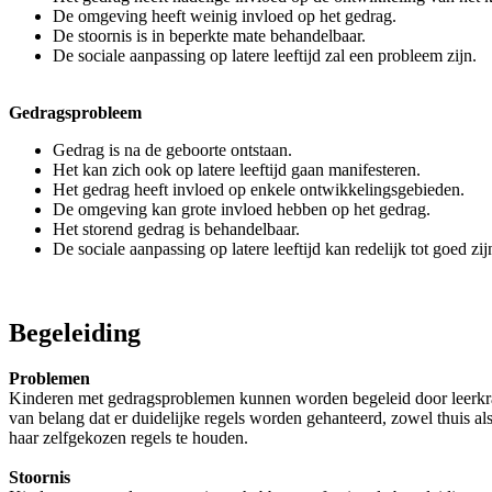
De omgeving heeft weinig invloed op het gedrag.
De stoornis is in beperkte mate behandelbaar.
De sociale aanpassing op latere leeftijd zal een probleem zijn.
Gedragsprobleem
Gedrag is na de geboorte ontstaan.
Het kan zich ook op latere leeftijd gaan manifesteren.
Het gedrag heeft invloed op enkele ontwikkelingsgebieden.
De omgeving kan grote invloed hebben op het gedrag.
Het storend gedrag is behandelbaar.
De sociale aanpassing op latere leeftijd kan redelijk tot goed zij
Begeleiding
Problemen
Kinderen met gedragsproblemen kunnen worden begeleid door leerkrach
van belang dat er duidelijke regels worden gehanteerd, zowel thuis 
haar zelfgekozen regels te houden.
Stoornis