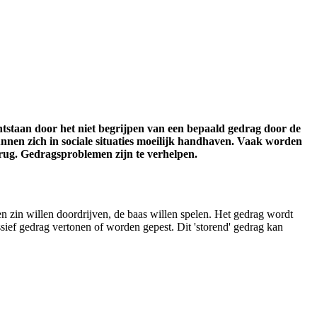
staan door het niet begrijpen van een bepaald gedrag door de
nen zich in sociale situaties moeilijk handhaven. Vaak worden
terug. Gedragsproblemen zijn te verhelpen.
en zin willen doordrijven, de baas willen spelen. Het gedrag wordt
ief gedrag vertonen of worden gepest. Dit 'storend' gedrag kan