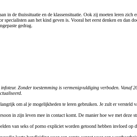
an in de thuissituatie en de klassensituatie. Ook zij moeten leren zich 
oor specialisten aan het kind geven is. Vooral het eerst denken en dan 
ngepaste gedrag.
 de infoteur. Zonder toestemming is vermenigvuldiging verboden. Vanaf 2
ctualiseerd.
elangrijk om al je mogelijkheden te leren gebruiken. Je zult er versteld 
 persoon in zijn leven mee in contact komt. De manier hoe we met deze 
elden van seks of porno expliciet worden getoond hebben invloed op d