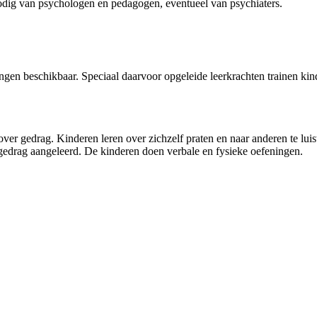
odig van psychologen en pedagogen, eventueel van psychiaters.
gen beschikbaar. Speciaal daarvoor opgeleide leerkrachten trainen kind
ver gedrag. Kinderen leren over zichzelf praten en naar anderen te lu
 gedrag aangeleerd. De kinderen doen verbale en fysieke oefeningen.