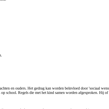
n.
ten en ouders. Het gedrag kan worden beïnvloed door 'sociaal wenselijk
als op school. Regels die met het kind samen worden afgesproken. Hij 