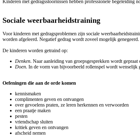
Kinderen met gedragsstoornissen hebben professionele begeleiding n
Sociale weerbaarheidstraining
Voor kinderen met gedragsproblemen zijn sociale weerbaarheidstrainin
worden afgeleerd. Negatief gedrag wordt zoveel mogelijk genegeerd.
De kinderen worden getraind op:
Denken
. Naar aanleiding van groepsgesprekken wordt gepraat o
Doen
. In de vorm van bijvoorbeeld rollenspel wordt wenselijk
Oefeningen die aan de orde komen
kennismaken
complimenten geven en ontvangen
over gevoelens praten, ze leren herkennen en verwoorden
een praatje maken
pesten
vriendschap sluiten
kritiek geven en ontvangen
afscheid nemen