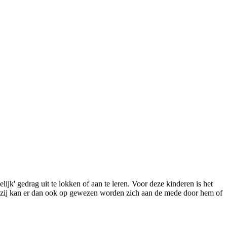
' gedrag uit te lokken of aan te leren. Voor deze kinderen is het
of zij kan er dan ook op gewezen worden zich aan de mede door hem of