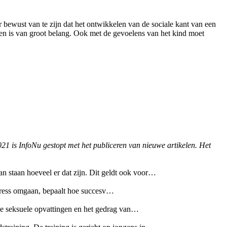
er bewust van te zijn dat het ontwikkelen van de sociale kant van een
doen is van groot belang. Ook met de gevoelens van het kind moet
021 is InfoNu gestopt met het publiceren van nieuwe artikelen. Het
van staan hoeveel er dat zijn. Dit geldt ook voor…
stress omgaan, bepaalt hoe succesv…
e seksuele opvattingen en het gedrag van…