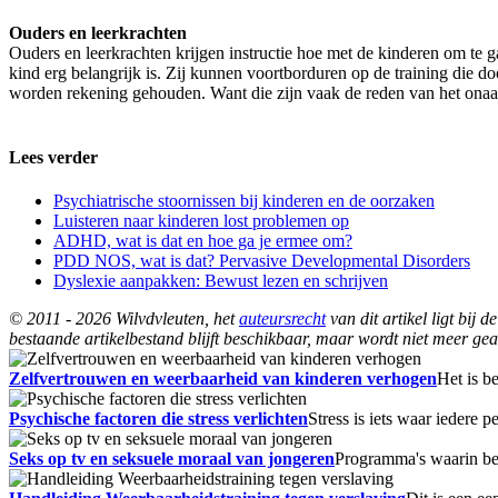
Ouders en leerkrachten
Ouders en leerkrachten krijgen instructie hoe met de kinderen om te ga
kind erg belangrijk is. Zij kunnen voortborduren op de training die d
worden rekening gehouden. Want die zijn vaak de reden van het onaa
Lees verder
Psychiatrische stoornissen bij kinderen en de oorzaken
Luisteren naar kinderen lost problemen op
ADHD, wat is dat en hoe ga je ermee om?
PDD NOS, wat is dat? Pervasive Developmental Disorders
Dyslexie aanpakken: Bewust lezen en schrijven
© 2011 - 2026 Wilvdvleuten, het
auteursrecht
van dit artikel ligt bij
bestaande artikelbestand blijft beschikbaar, maar wordt niet meer gea
Zelfvertrouwen en weerbaarheid van kinderen verhogen
Het is b
Psychische factoren die stress verlichten
Stress is iets waar iedere
Seks op tv en seksuele moraal van jongeren
Programma's waarin be