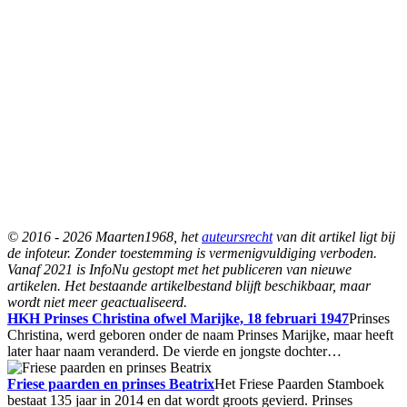
© 2016 - 2026 Maarten1968, het
auteursrecht
van dit artikel ligt bij
de infoteur. Zonder toestemming is vermenigvuldiging verboden.
Vanaf 2021 is InfoNu gestopt met het publiceren van nieuwe
artikelen. Het bestaande artikelbestand blijft beschikbaar, maar
wordt niet meer geactualiseerd.
HKH Prinses Christina ofwel Marijke, 18 februari 1947
Prinses
Christina, werd geboren onder de naam Prinses Marijke, maar heeft
later haar naam veranderd. De vierde en jongste dochter…
Friese paarden en prinses Beatrix
Het Friese Paarden Stamboek
bestaat 135 jaar in 2014 en dat wordt groots gevierd. Prinses