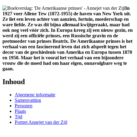
In
1927 voer Allene Tew (1872-1955) de haven van New York uit.
Ze liet een leven achter van aanzien, fortuin, moederschap en
ware liefde. Ze was dit bijna allemaal kwijtgeraakt, maar had
ook nog veel vóór zich. In Europa kreeg zij een nieuw gezin, en
werd zij een officiële prinses, een Russische gravin en de
peetmoeder van prinses Beatrix. De Amerikaanse prinses is het
verhaal van een fascinerend leven dat zich afspeelt tegen het
decor van de geschiedenis van Amerika en Europa tussen 1870
en 1950. Maar het is vooral het verhaal van een bijzondere
vrouw die de moed had om haar eigen, onnavolgbare weg te
gaan.
Inhoud
Algemene informatie
Samenvatting
Personen
Plaats
Tijd
Portret Annejet van der Zijl