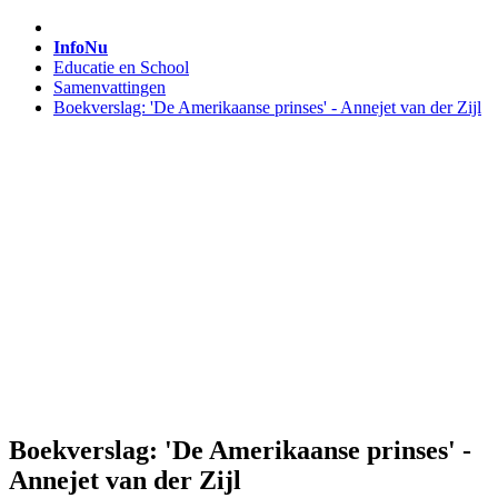
InfoNu
Educatie en School
Samenvattingen
Boekverslag: 'De Amerikaanse prinses' - Annejet van der Zijl
Boekverslag: 'De Amerikaanse prinses' -
Annejet van der Zijl