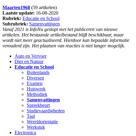
Maarten1968
(59 artikelen)
Laatste update:
16-08-2020
Rubriek:
Educatie en School
Subrubriek:
Samenvattingen
Vanaf 2021 is InfoNu gestopt met het publiceren van nieuwe
artikelen. Het bestaande artikelbestand blijft beschikbaar, maar
wordt niet meer geactualiseerd. Hierdoor kan bepaalde informatie
verouderd zijn. Het plaatsen van reacties is niet langer mogelijk.
Auto en Vervoer
Dier en Natuur
Educatie en School
Buitenlands
Diversen
Examen
Huiswerk
Methodiek
Samenvattingen
Spreekbeurt
Studievaardigheden
Taal
Wereldorientatie
Werkstuk
Electronica