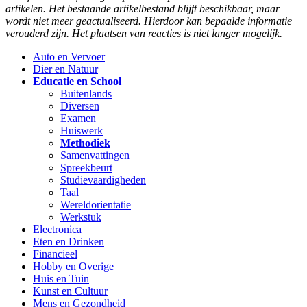
artikelen. Het bestaande artikelbestand blijft beschikbaar, maar
wordt niet meer geactualiseerd. Hierdoor kan bepaalde informatie
verouderd zijn. Het plaatsen van reacties is niet langer mogelijk.
Auto en Vervoer
Dier en Natuur
Educatie en School
Buitenlands
Diversen
Examen
Huiswerk
Methodiek
Samenvattingen
Spreekbeurt
Studievaardigheden
Taal
Wereldorientatie
Werkstuk
Electronica
Eten en Drinken
Financieel
Hobby en Overige
Huis en Tuin
Kunst en Cultuur
Mens en Gezondheid