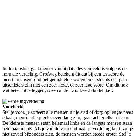
In de statistiek gaat men er vanuit dat alles verdeeld is volgens de
normale verdeling. Grofweg betekent dit dat bij een testscore de
meeste mensen rond het gemiddelde scoren en er slechts een paar
uitschieters zijn met een zeer hoge, of zeer lage score. Om dit nog
wat beter uit te leggen, is een ander voorbeeld duidelijker:
Verdeling
Voorbeeld
Stel je voor, je sorteert alle mensen uit je stad of dorp op lengte naast
elkaar, mensen die precies even lang zijn, gaan achter elkaar staan.
De kleinste mensen staan helemaal links en de langste mensen staan
helemaal rechts. Als je van de voorkant naar je verdeling kijkt, zul je
niet zoveel bijzonders zien, de mensen worden steeds groter. Stel je