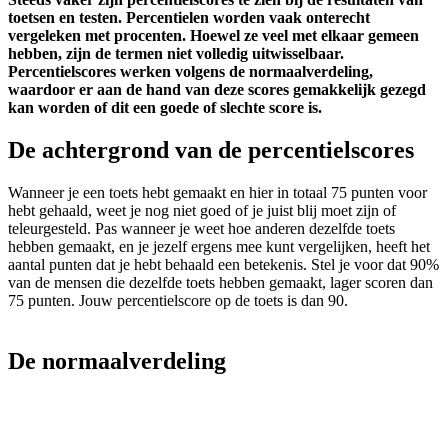
toetsen en testen. Percentielen worden vaak onterecht
vergeleken met procenten. Hoewel ze veel met elkaar gemeen
hebben, zijn de termen niet volledig uitwisselbaar.
Percentielscores werken volgens de normaalverdeling,
waardoor er aan de hand van deze scores gemakkelijk gezegd
kan worden of dit een goede of slechte score is.
De achtergrond van de percentielscores
Wanneer je een toets hebt gemaakt en hier in totaal 75 punten voor
hebt gehaald, weet je nog niet goed of je juist blij moet zijn of
teleurgesteld. Pas wanneer je weet hoe anderen dezelfde toets
hebben gemaakt, en je jezelf ergens mee kunt vergelijken, heeft het
aantal punten dat je hebt behaald een betekenis. Stel je voor dat 90%
van de mensen die dezelfde toets hebben gemaakt, lager scoren dan
75 punten. Jouw percentielscore op de toets is dan 90.
De normaalverdeling