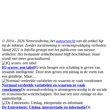
© 2014 - 2026 Nemesisdivina, het
auteursrecht
van dit artikel ligt
bij de infoteur. Zonder toestemming is vermenigvuldiging verboden.
Vanaf 2021 is InfoNu gestopt met het publiceren van nieuwe
artikelen. Het bestaande artikelbestand blijft beschikbaar, maar
wordt niet meer geactualiseerd.
IQ scores: een tabel
IQ tests beogen een schatting te geven van
iemands intelligentie. Deze tests geven een uitslag in de vorm van
een getalletje. Maar…
Normaal verdeelde variabelen en waarom ze vaak
voorkomen
De normaalverdeling is alomtegenwoordig in de sociale
en economische wetenschappen. Het laat een zeer zuinige en dus
aantrekkelijk…
De Entreetoets: Uitslag, interpretatie en informatie
De