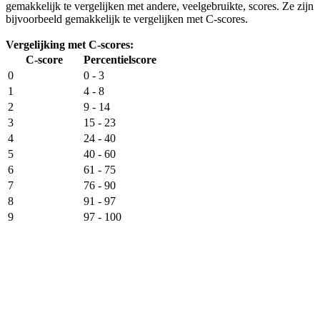
gemakkelijk te vergelijken met andere, veelgebruikte, scores. Ze zijn
bijvoorbeeld gemakkelijk te vergelijken met C-scores.
Vergelijking met C-scores:
C-score
Percentielscore
0
0 - 3
1
4 - 8
2
9 - 14
3
15 - 23
4
24 - 40
5
40 - 60
6
61 - 75
7
76 - 90
8
91 - 97
9
97 - 100